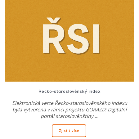
Řecko-staroslověnský index
Elektronická verze Řecko-staroslověnského indexu
byla vytvořena v rámci projektu GORAZD: Digitální
portál staroslověnštiny …
Zjistit více