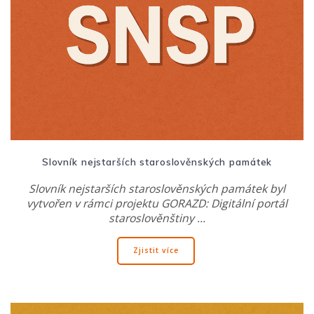
Slovník nejstarších staroslověnských památek
Slovník nejstarších staroslověnských památek byl
vytvořen v rámci projektu GORAZD: Digitální portál
staroslověnštiny …
Zjistit více