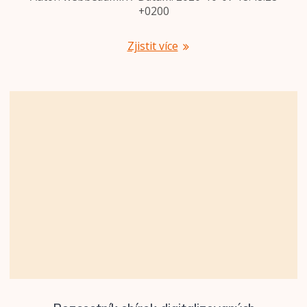
+0200
Zjistit více