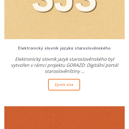
Elektronický slovník jazyka staroslověnského
Elektronický slovník jazyk staroslověnského byl
vytvořen v rámci projektu GORAZD: Digitální portál
staroslověnštiny …
Zjistit více