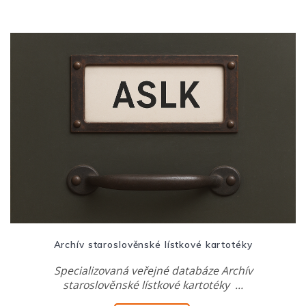
Archív staroslověnské lístkové kartotéky
Specializovaná veřejné databáze Archív
staroslověnské lístkové kartotéky …