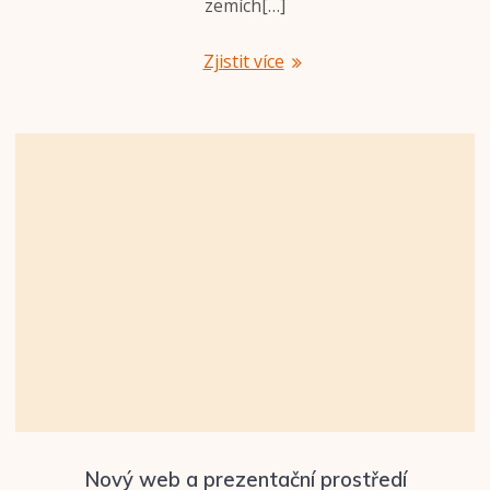
zemích[…]
Zjistit více
Nový web a prezentační prostředí