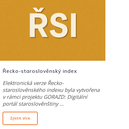
Řecko-staroslověnský index
Elektronická verze Řecko-
staroslověnského indexu byla vytvořena
v rámci projektu GORAZD: Digitální
portál staroslověnštiny …
Zjistit více