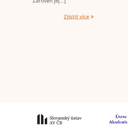
Zároveň je[…]
Zjistit více