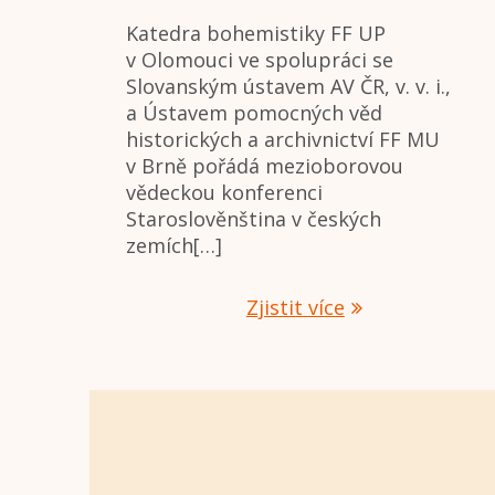
Katedra bohemistiky FF UP
v Olomouci ve spolupráci se
Slovanským ústavem AV ČR, v. v. i.,
a Ústavem pomocných věd
historických a archivnictví FF MU
v Brně pořádá mezioborovou
vědeckou konferenci
Staroslověnština v českých
zemích[…]
Zjistit více