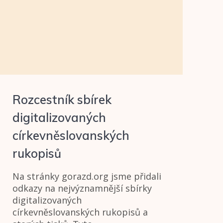
Rozcestník sbírek
digitalizovaných
církevněslovanských
rukopisů
Na stránky gorazd.org jsme přidali
odkazy na nejvýznamnější sbírky
digitalizovaných
církevněslovanských rukopisů a