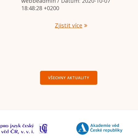
webbeadmin / Datum: 2020-10-07
18:48:28 +0200
Zjistit více
VŠECHNY AKTUALITY