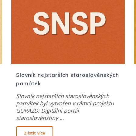
Slovník nejstarších staroslověnských
památek
Slovník nejstarších staroslověnských
památek byl vytvořen v rámci projektu
GORAZD: Digitální portál
staroslověnštiny …
Zjistit více