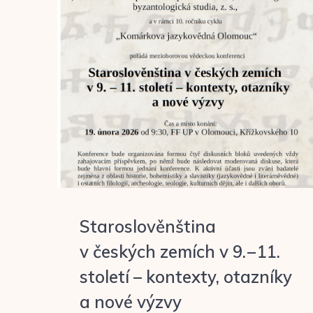
Staroslověnština
v českých zemích v 9. – 11.
století – kontexty, otazníky
a nové výzvy