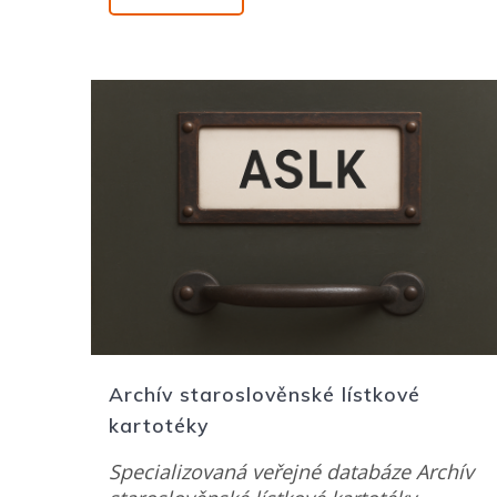
Archív staroslověnské lístkové
kartotéky
Specializovaná veřejné databáze Archív