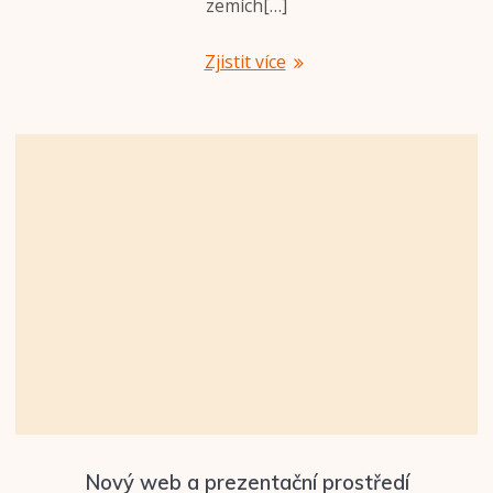
zemích[…]
Zjistit více
Nový web a prezentační prostředí