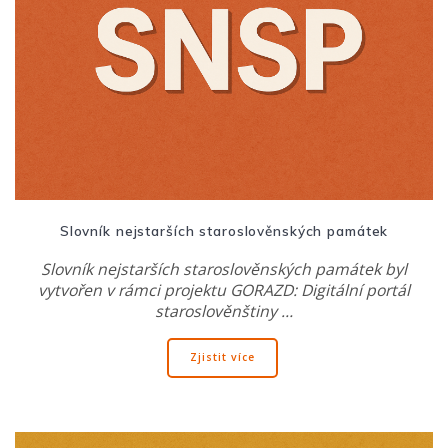
Slovník nejstarších staroslověnských památek
Slovník nejstarších staroslověnských památek byl
vytvořen v rámci projektu GORAZD: Digitální portál
staroslověnštiny …
Zjistit více