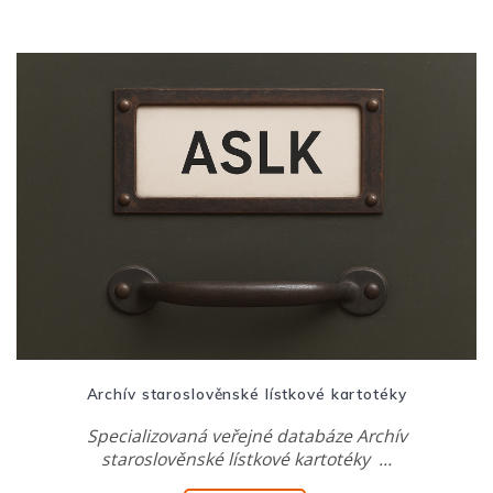
Archív staroslověnské lístkové kartotéky
Specializovaná veřejné databáze Archív
staroslověnské lístkové kartotéky …