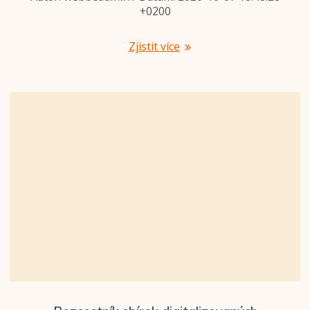
+0200
Zjistit více