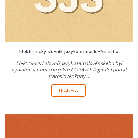
Elektronický slovník jazyka staroslověnského
Elektronický slovník jazyk staroslověnského byl
vytvořen v rámci projektu GORAZD: Digitální portál
staroslověnštiny …
Zjistit více