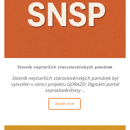
Slovník nejstarších staroslověnských památek
Slovník nejstarších staroslověnských památek byl
vytvořen v rámci projektu GORAZD: Digitální portál
staroslověnštiny …
Zjistit více