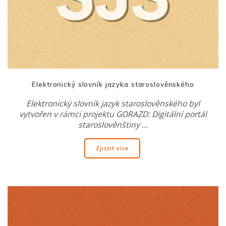
Elektronický slovník jazyka staroslověnského
Elektronický slovník jazyk staroslověnského byl
vytvořen v rámci projektu GORAZD: Digitální portál
staroslověnštiny …
Zjistit více