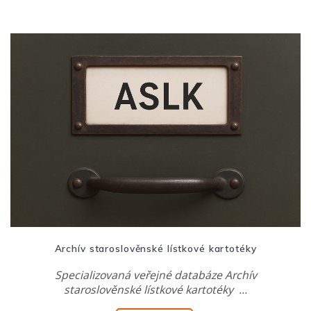
Archív staroslověnské lístkové kartotéky
Specializovaná veřejné databáze Archív
staroslověnské lístkové kartotéky …