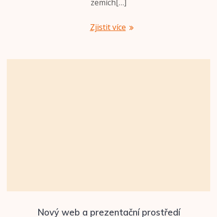
zemích[…]
Zjistit více
Nový web a prezentační prostředí