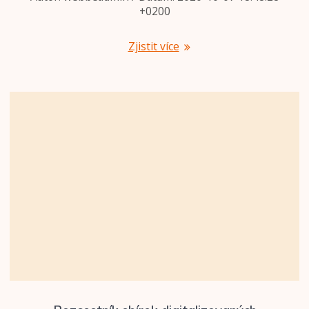
+0200
Zjistit více