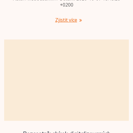
+0200
Zjistit více