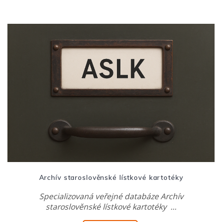
Archív staroslověnské lístkové kartotéky
Specializovaná veřejné databáze Archív
staroslověnské lístkové kartotéky …