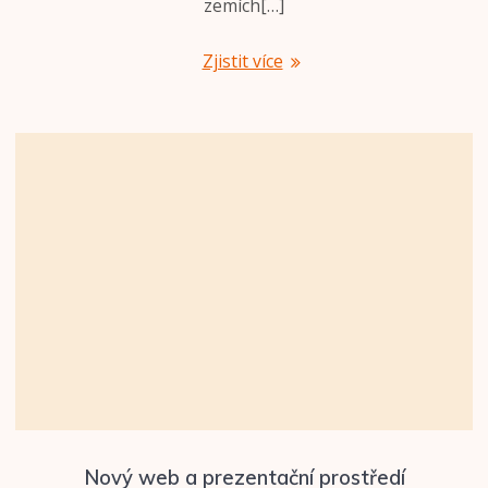
zemích[…]
Zjistit více
Nový web a prezentační prostředí