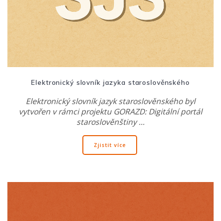
Elektronický slovník jazyka staroslověnského
Elektronický slovník jazyk staroslověnského byl
vytvořen v rámci projektu GORAZD: Digitální portál
staroslověnštiny …
Zjistit více