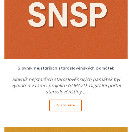
Slovník nejstarších staroslověnských památek
Slovník nejstarších staroslověnských památek byl
vytvořen v rámci projektu GORAZD: Digitální portál
staroslověnštiny …
Zjistit více